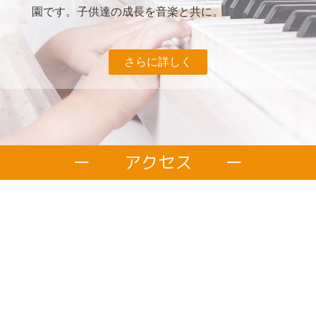
園です。子供達の成長を音楽と共に。
さらに詳しく
ー アクセス ー