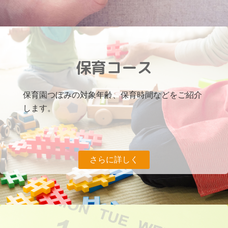
保育コース
保育園つぼみを知る
保育園つぼみの対象年齢、保育時間などをご紹介
します。
さらに詳しく